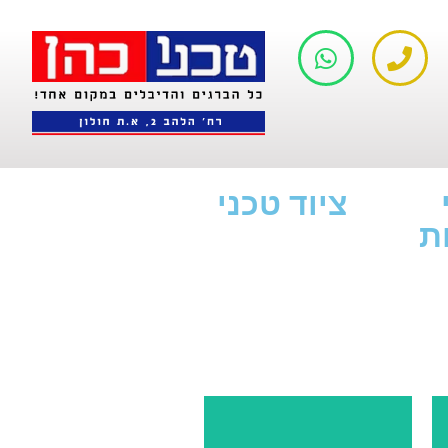
ציוד טכני
ת