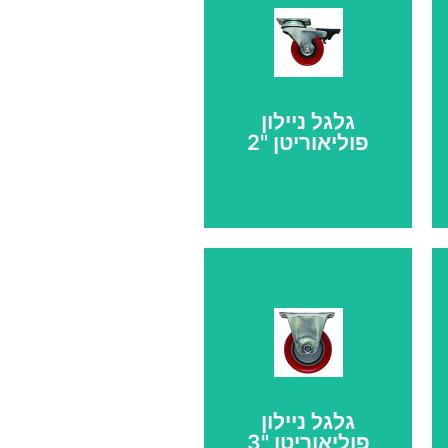
גלגל ניילון
פוליאוריטן "2
גלגל
פוליאוריטן
אדום "2 מעצור
קוטר גלגל: 50 מ"מ,
גובה כללי 60 מ"מ,
גלגל ניילון
עומס לגלגל 45 ק"ג
פוליאוריטן "3