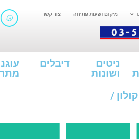
מיקום ושעות פתיחה
צור קשר
ניטים
דיבלים
עוגני
ת
ושונות
מתח
קולון /